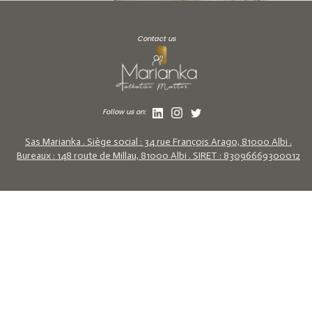
Contact us
Follow us on:
Sas Marianka . Siège social : 34 rue François Arago, 81000 Albi .
Bureaux : 148 route de Millau, 81000 Albi . SIRET : 83096669300012