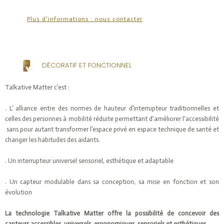
Plus d'informations : nous contacter
DÉCORATIF ET FONCTIONNEL
Talkative Matter c’est :
. L’ alliance entre des normes de hauteur d’interrupteur traditionnelles et
celles des personnes à mobilité réduite permettant d'améliorer l'accessibilité
sans pour autant transformer l’espace privé en espace technique de santé et
changer les habitudes des aidants.
. Un interrupteur universel sensoriel, esthétique et adaptable
. Un capteur modulable dans sa conception, sa mise en fonction et son
évolution
La technologie Talkative Matter offre la possibilité de concevoir des
capteurs accessibles, universels, ergonomiques, sensoriels et esthétiques.