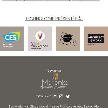
TECHNOLOGIE PRÉSENTÉE À :
Contact us
Follow us on:
Sas Marianka . Siège social : 34 rue François Arago, 81000 Albi .