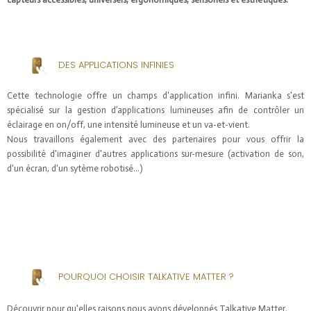
DES APPLICATIONS INFINIES
Cette technologie offre un champs d'application infini. Marianka s'est
spécialisé sur la gestion d’applications lumineuses afin de contrôler un
éclairage en on/off, une intensité lumineuse et un va-et-vient.
Nous travaillons également avec des partenaires pour vous offrir la
possibilité d'imaginer d'autres applications sur-mesure (activation de son,
d'un écran, d'un sytème robotisé...)
POURQUOI CHOISIR TALKATIVE MATTER ?
Découvrir pour qu'elles raisons nous avons développés Talkative Matter.